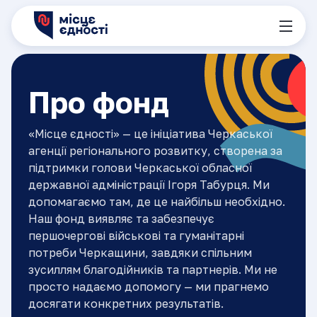
Про фонд
«Місце єдності» — це ініціатива Черкаської
агенції регіонального розвитку, створена за
підтримки голови Черкаської обласної
державної адміністрації Ігоря Табурця. Ми
допомагаємо там, де це найбільш необхідно.
Наш фонд виявляє та забезпечує
першочергові військові та гуманітарні
потреби Черкащини, завдяки спільним
зусиллям благодійників та партнерів. Ми не
просто надаємо допомогу — ми прагнемо
досягати конкретних результатів.