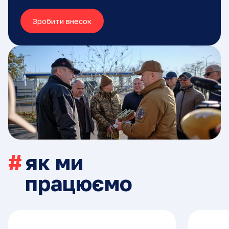
Зробити внесок
як ми
працюємо