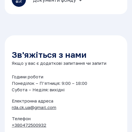
Зв'яжіться з нами
Якщо у вас є додаткові запитання чи запити
Години роботи
Понеділок – П’ятниця: 9:00 – 18:00
Субота – Неділя: вихідні
Електронна адреса
rda.ck.ua@gmail.com
Телефон
+380472500932