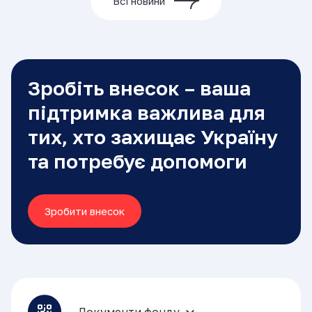
Всі новини
Зробіть внесок – ваша
підтримка важлива для
тих, хто захищає Україну
та потребує допомоги
Зробити внесок
Документи фонду