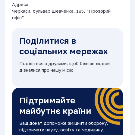
Aдреса
Черкаси, бульвар Шевченка, 185, “Прозорий
офiс”
Поділитися в
соціальних мережах
Поділіться з друзями, щоб більше людей
дізналися про нашу місію
Підтримайте
майбутнє країни
Ваш донат допоможе зміцнити оборону,
підтримати науку, освіту та медицину.